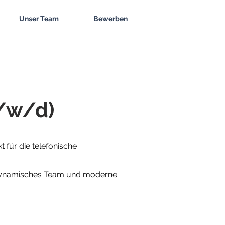
Unser Team
Bewerben
m/w/d)
 für die telefonische
d dynamisches Team und moderne